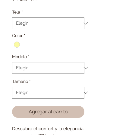
Tela
*
Color
*
Modelo
*
Tamaño
*
Agregar al carrito
Descubre el confort y la elegancia