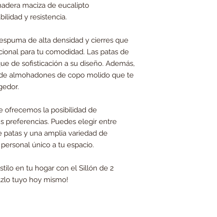
madera maciza de eucalipto
ilidad y resistencia.
n espuma de alta densidad y cierres que
ional para tu comodidad. Las patas de
e de sofisticación a su diseño. Además,
 de almohadones de copo molido que te
gedor.
e ofrecemos la posibilidad de
us preferencias. Puedes elegir entre
e patas y una amplia variedad de
 personal único a tu espacio.
tilo en tu hogar con el Sillón de 2
azlo tuyo hoy mismo!