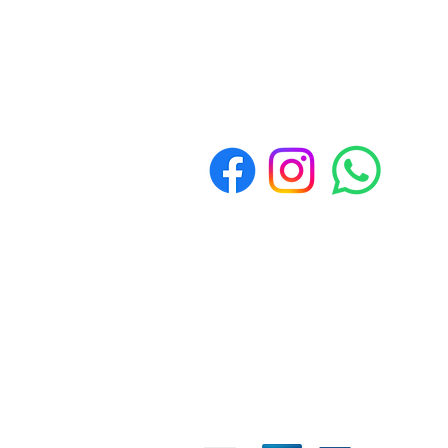
Políticas de Devolución y
Reembolso
Política de devoluciones y reembolso
Formas de pago
Garantía