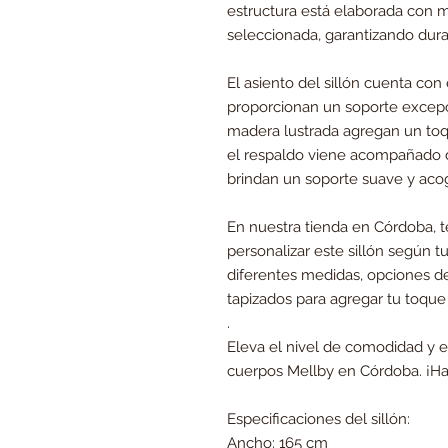
estructura está elaborada con 
seleccionada, garantizando durab
El asiento del sillón cuenta co
proporcionan un soporte excepc
madera lustrada agregan un toqu
el respaldo viene acompañado
brindan un soporte suave y aco
En nuestra tienda en Córdoba, t
personalizar este sillón según t
diferentes medidas, opciones d
tapizados para agregar tu toque
.
Eleva el nivel de comodidad y es
cuerpos Mellby en Córdoba. ¡H
Especificaciones del sillón:
Ancho: 165 cm