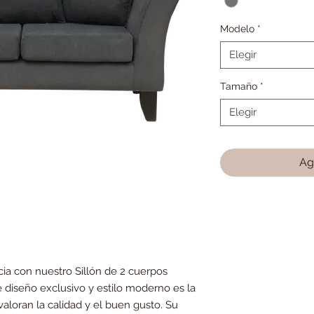
Modelo
*
Elegir
Tamaño
*
Elegir
Ag
cia con nuestro Sillón de 2 cuerpos
 diseño exclusivo y estilo moderno es la
aloran la calidad y el buen gusto. Su