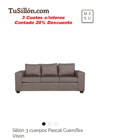
TuSillón.com
ME
3 Cuotas s/interes
NU
Contado 20% Descuento
Sillón 3 cuerpos Pascal CueroTex
Vison