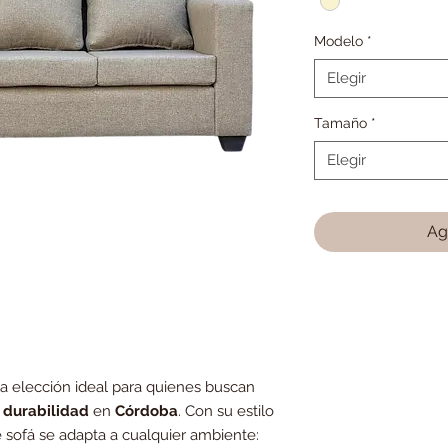
Modelo
*
Elegir
Tamaño
*
Elegir
Ag
la elección ideal para quienes buscan
 durabilidad
en
Córdoba
. Con su estilo
te sofá se adapta a cualquier ambiente: