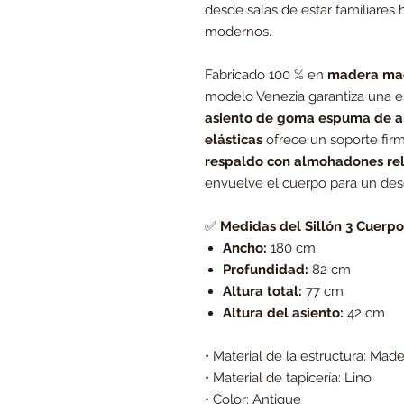
desde salas de estar familiares 
modernos.
Fabricado 100 % en
madera mac
modelo Venezia garantiza una est
asiento de goma espuma de a
elásticas
ofrece un soporte firm
respaldo con almohadones rel
envuelve el cuerpo para un de
✅
Medidas del Sillón 3 Cuerpo
Ancho:
180 cm
Profundidad:
82 cm
Altura total:
77 cm
Altura del asiento:
42 cm
• Material de la estructura: Mad
• Material de tapicería: Lino
• Color: Antique