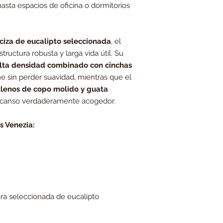
hasta espacios de oficina o dormitorios
iza de eucalipto seleccionada
, el
ructura robusta y larga vida útil. Su
lta densidad combinado con cinchas
e sin perder suavidad, mientras que el
lenos de copo molido y guata
scanso verdaderamente acogedor.
s Venezia:
era seleccionada de eucalipto