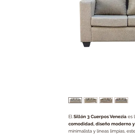
El
Sillón 3 Cuerpos Venezia
es 
comodidad, diseño moderno y
minimalista y líneas limpias, es