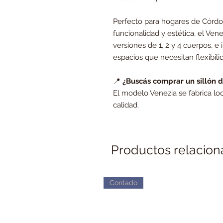
Perfecto para hogares de Córdo
funcionalidad y estética, el Ven
versiones de 1, 2 y 4 cuerpos, 
espacios que necesitan flexibilid
📍
¿Buscás comprar un sillón 
El modelo Venezia se fabrica l
calidad.
Productos relacio
Contado