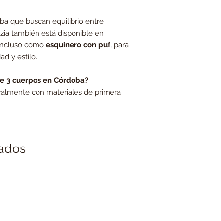
ba que buscan equilibrio entre
ezia también está disponible en
e incluso como
esquinero con puf
, para
ad y estilo.
de 3 cuerpos en Córdoba?
ocalmente con materiales de primera
nados