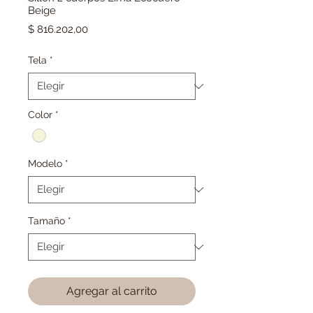
Beige
Precio
$ 816.202,00
Tela
*
Color
*
Modelo
*
Tamaño
*
Agregar al carrito