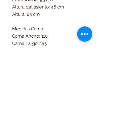
Altura del asiento: 46 cm
Altura: 85 cm
Medidas Cama
Cama Ancho: 110
Cama Largo: 185
Productos
relacionados
Contado
Contado