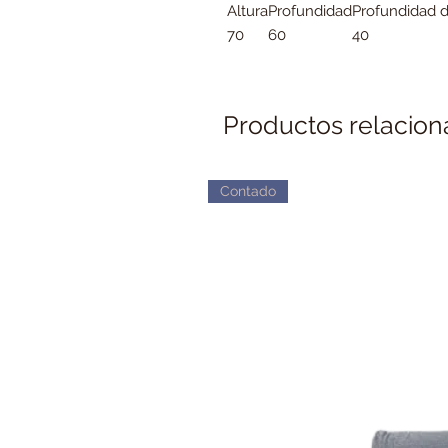
Altura
Profundidad
Profundidad d
70
60
40
Productos relacio
Contado