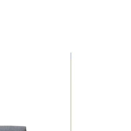
Contado