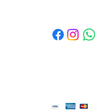
Políticas de Devolución y
Reembolso
Política de devoluciones y reembolso
Formas de pago
Garantía