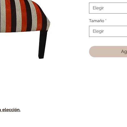
Elegir
Tamaño
*
Elegir
Ag
a elección.