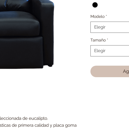
Modelo
*
Elegir
Tamaño
*
Elegir
Ag
leccionada de eucalipto.
ticas de primera calidad y placa goma