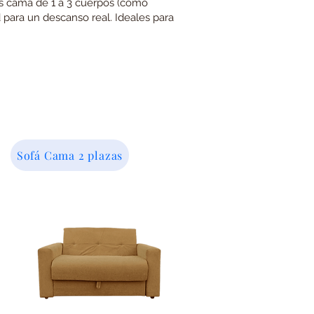
fás cama de 1 a 3 cuerpos (como
 para un descanso real. Ideales para
Sofá Cama 2 plazas