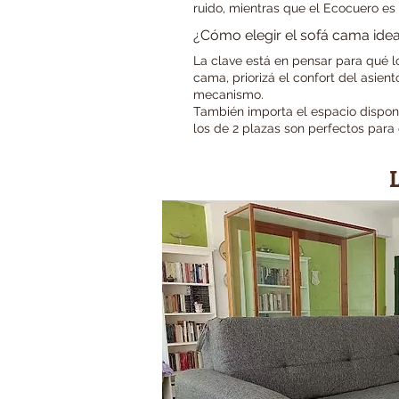
ruido, mientras que el Ecocuero es 
¿Cómo elegir el sofá cama idea
La clave está en pensar para qué l
cama, priorizá el confort del asien
mecanismo.
También importa el espacio disponi
los de 2 plazas son perfectos para e
L