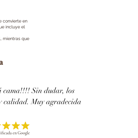
e convierte en
ue incluye el
l, mientras que
a
á cama!!!! Sin dudar, los
 y calidad. Muy agradecida
ificada en Google