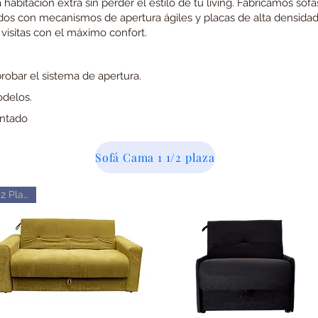
abitación extra sin perder el estilo de tu living. Fabricamos so
ados con mecanismos de apertura ágiles y placas de alta densidad
 visitas con el máximo confort.
obar el sistema de apertura.
odelos.
ntado
Sofá Cama 1 1/2 plaza
2 Plazas