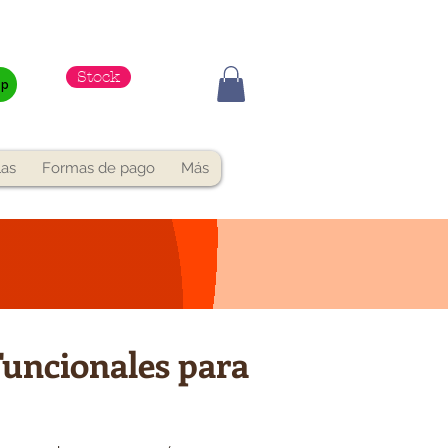
Stock
pp
las
Formas de pago
Más
Funcionales para