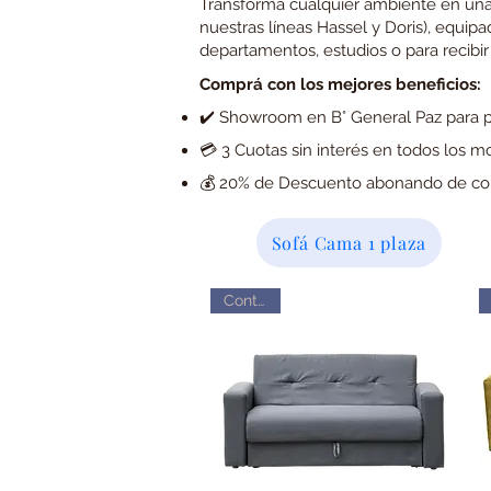
Transformá cualquier ambiente en una h
nuestras líneas Hassel y Doris), equip
departamentos, estudios o para recibir
Comprá con los mejores beneficios:
✔️ Showroom en B° General Paz para pr
💳 3 Cuotas sin interés en todos los m
💰 20% de Descuento abonando de co
Sofá Cama 1 plaza
Contado