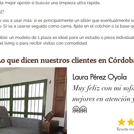
la mejor opción si buscás una limpieza ultra rápida.
l?
o vas a usar más: si es principalmente un sillón que eventualmente s
to. Si va a usarse seguido como cama, fijate en el colchón o la base q
ble: un modelo de 1 plaza es ideal para un estudio o pieza individua
l living o para recibir visitas con comodidad.
o que dicen nuestros clientes en Córdob
Laura Pérez Oyola
Muy feliz con mi sof
mejores en atención
🤗🤗
Reseña ver