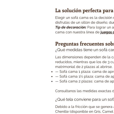
La solución perfecta para
Elegir un sofá cama es la decisión
disfrutás de un sillón de diseño; d
Tip de decoración:
Para lograr un 
cama con nuestra línea de
juegos 
Preguntas frecuentes sob
¿Qué medidas tiene un sofá ca
Las dimensiones dependen de la ca
reducidos, mientras que los de 3 c
matrimonial de 2 plazas al abrirse.
— Sofá cama 1 plaza: cama de apr
— Sofá cama 1½ plaza: cama de ap
— Sofá cama 2 plazas: cama de ap
Consultanos las medidas exactas 
¿Qué tela conviene para un so
Debido a la fricción que se genera
Chenille (disponible en Gris, Came