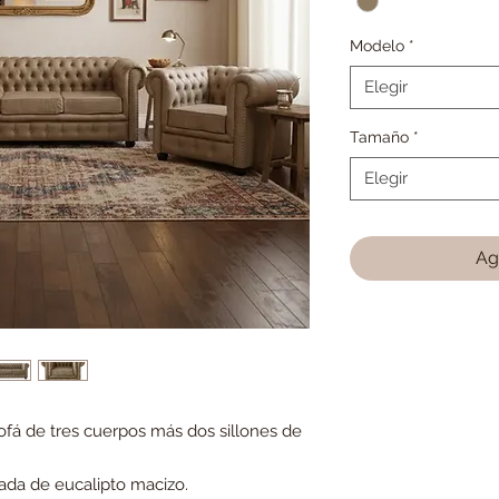
Modelo
*
Elegir
Tamaño
*
Elegir
Ag
ofá de tres cuerpos más dos sillones de
ada de eucalipto macizo.