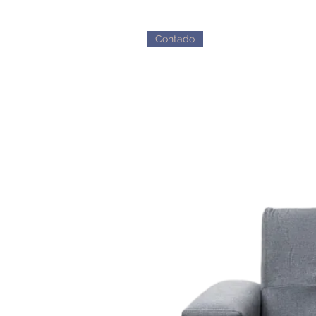
Contado