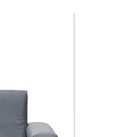
Contado