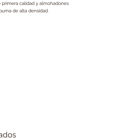
de primera calidad y almohadones
uma de alta densidad.
nados