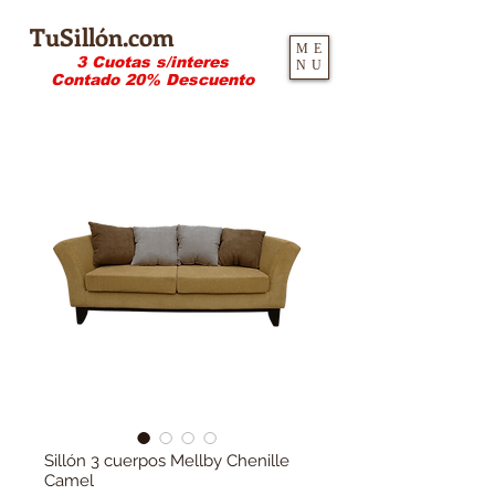
TuSillón.com
ME
3 Cuotas s/interes
NU
Contado 20% Descuento
Sillón 3 cuerpos Mellby Chenille
Camel