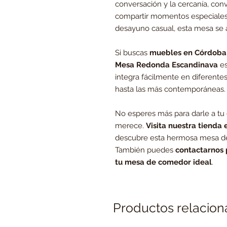
conversación y la cercanía, conv
compartir momentos especiales.
desayuno casual, esta mesa se a
Si buscas
muebles en Córdoba
Mesa Redonda Escandinava
es
integra fácilmente en diferente
hasta las más contemporáneas.
No esperes más para darle a tu
merece.
Visita nuestra tienda 
descubre esta hermosa mesa d
También puedes
contactarnos 
tu mesa de comedor ideal
.
Productos relacio