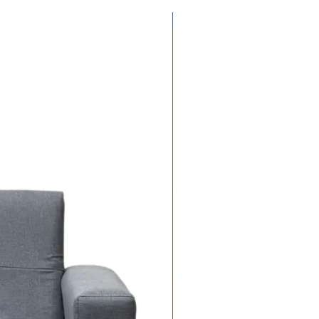
Contado