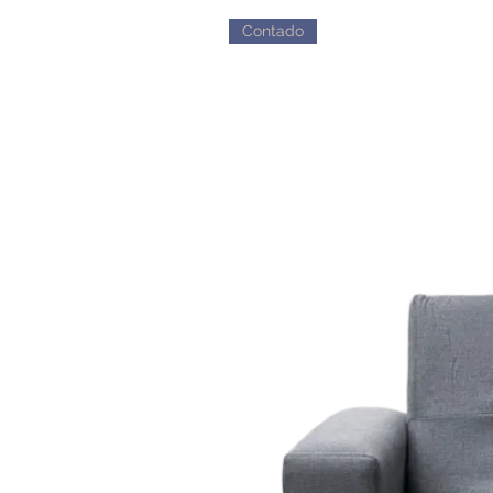
Contado