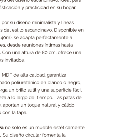
ya del diseño escandinavo, ideal para
sticación y practicidad en su hogar.
por su diseño minimalista y líneas
les del estilo escandinavo. Disponible en
1.40m), se adapta perfectamente a
es, desde reuniones íntimas hasta
. Con una altura de 80 cm, ofrece una
s invitados.
 MDF de alta calidad, garantiza
abado poliuretánico en blanco o negro,
a un brillo sutil y una superficie fácil
za a lo largo del tiempo. Las patas de
, aportan un toque natural y cálido,
 con la tapa.
va
no solo es un mueble estéticamente
l. Su diseño circular fomenta la