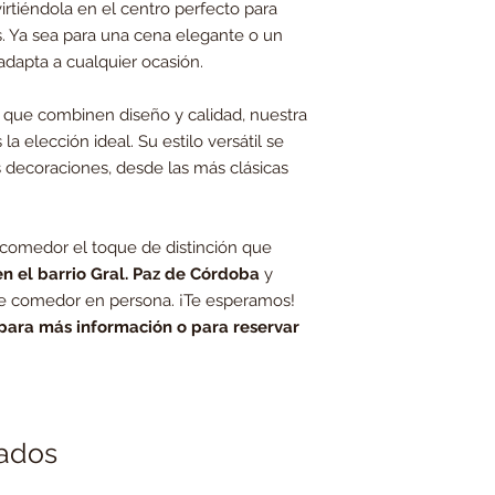
irtiéndola en el centro perfecto para
 Ya sea para una cena elegante o un
dapta a cualquier ocasión.
que combinen diseño y calidad, nuestra
 la elección ideal. Su estilo versátil se
s decoraciones, desde las más clásicas
 comedor el toque de distinción que
en el barrio Gral. Paz de Córdoba
y
e comedor en persona. ¡Te esperamos!
para más información o para reservar
nados