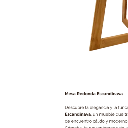
Mesa Redonda Escandinava
Descubre la elegancia y la func
Escandinava
, un mueble que t
de encuentro cálido y moderno.