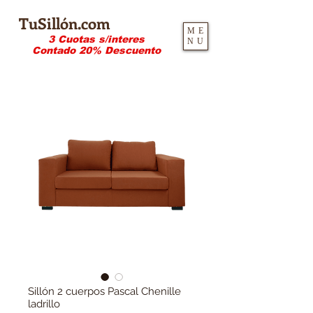
TuSillón.com
ME
3 Cuotas s/interes
NU
Contado 20% Descuento
Sillón 2 cuerpos Pascal Chenille
ladrillo