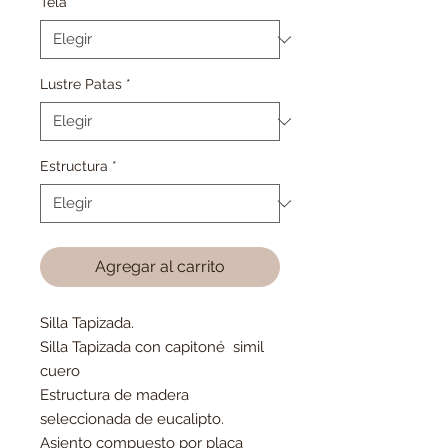
Tela
*
Lustre Patas
*
Estructura
*
Agregar al carrito
Silla Tapizada.
Silla Tapizada con capitoné simil
cuero
Estructura de madera
seleccionada de eucalipto.
Asiento compuesto por placa