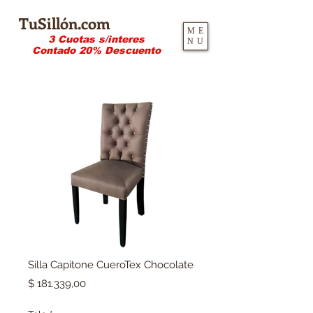
TuSillón.com
ME
3 Cuotas s/interes
NU
Contado 20% Descuento
Silla Capitone CueroTex Chocolate
Precio
$ 181.339,00