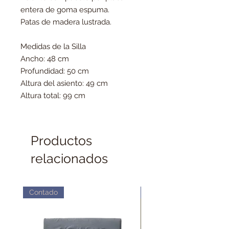
entera de goma espuma.
Patas de madera lustrada.
Medidas de la Silla
Ancho: 48 cm
Profundidad: 50 cm
Altura del asiento: 49 cm
Altura total: 99 cm
Productos
relacionados
Contado
Contado