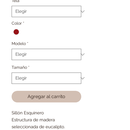
Tela
*
Color
*
Modelo
*
Tamaño
*
Agregar al carrito
Sillón Esquinero
Estructura de madera
seleccionada de eucalipto.