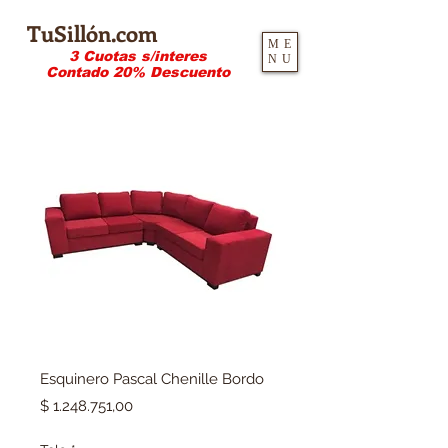
TuSillón.com
ME
3 Cuotas s/interes
NU
Contado 20% Descuento
Esquinero Pascal Chenille Bordo
Precio
$ 1.248.751,00