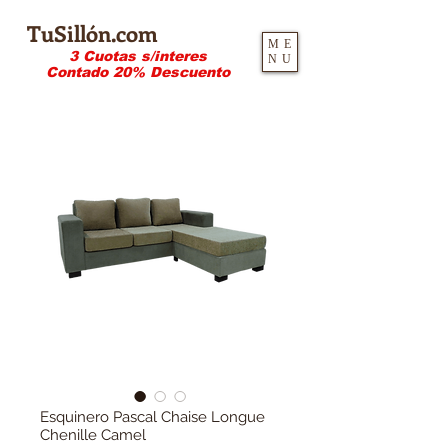
TuSillón.com
ME
3 Cuotas s/interes
NU
Contado 20% Descuento
Esquinero Pascal Chaise Longue
Chenille Camel