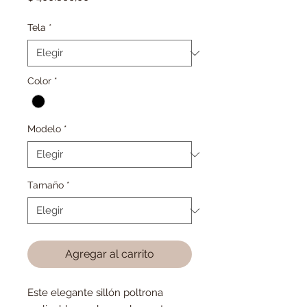
Tela
*
Color
*
Modelo
*
Tamaño
*
Agregar al carrito
Este elegante sillón poltrona