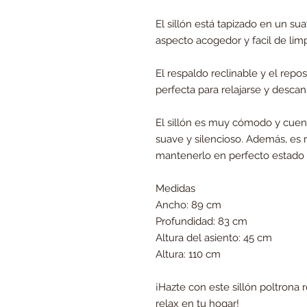
El sillón está tapizado en un s
aspecto acogedor y facil de limp
El respaldo reclinable y el repo
perfecta para relajarse y descan
El sillón es muy cómodo y cue
suave y silencioso. Además, es m
mantenerlo en perfecto estado
Medidas
Ancho: 89 cm
Profundidad: 83 cm
Altura del asiento: 45 cm
Altura: 110 cm
¡Hazte con este sillón poltrona 
relax en tu hogar!