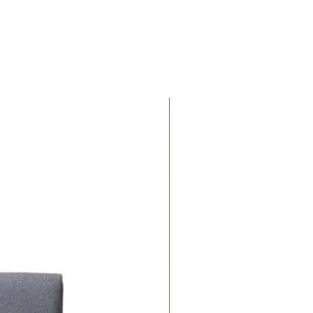
Contado