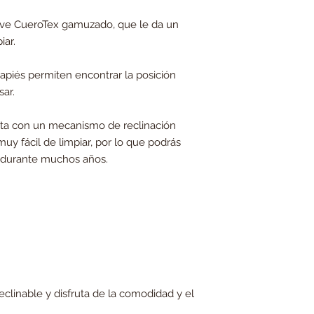
uave CueroTex gamuzado, que le da un
iar.
sapiés permiten encontrar la posición
sar.
nta con un mecanismo de reclinación
uy fácil de limpiar, por lo que podrás
 durante muchos años.
reclinable y disfruta de la comodidad y el