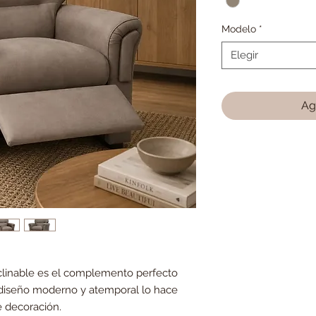
Modelo
*
Elegir
Ag
eclinable es el complemento perfecto
u diseño moderno y atemporal lo hace
e decoración.