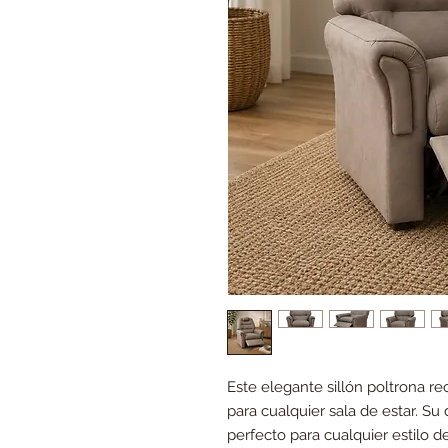
Este elegante sillón poltrona r
para cualquier sala de estar. S
perfecto para cualquier estilo d