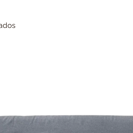
nados