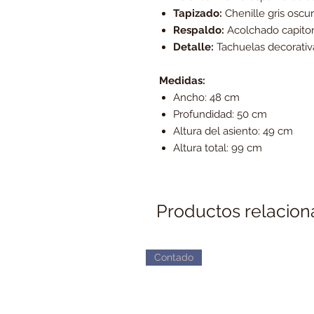
Tapizado:
Chenille gris oscu
Respaldo:
Acolchado capito
Detalle:
Tachuelas decorativa
Medidas:
Ancho: 48 cm
Profundidad: 50 cm
Altura del asiento: 49 cm
Altura total: 99 cm
Productos relacio
Contado