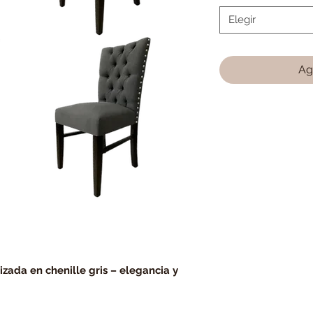
Elegir
Ag
zada en chenille gris – elegancia y