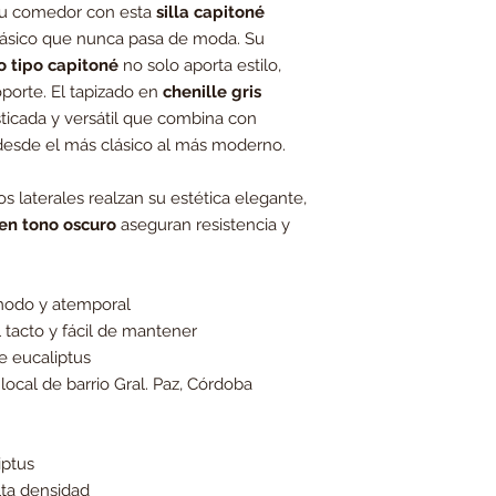
 tu comedor con esta
silla capitoné
clásico que nunca pasa de moda. Su
o tipo capitoné
no solo aporta estilo,
porte. El tapizado en
chenille gris
sticada y versátil que combina con
, desde el más clásico al más moderno.
os laterales realzan su estética elegante,
en tono oscuro
aseguran resistencia y
ómodo y atemporal
 tacto y fácil de mantener
e eucaliptus
local de barrio Gral. Paz, Córdoba
iptus
ta densidad