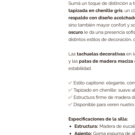
Sumá un toque de distinción a
tapizada en chenille gris
, un 
respaldo con diseño acolchad
sino también mayor confort y so
oscuro
le da una presencia sofi
distintos estilos de decoración
Las
tachuelas decorativas
en l
y las
patas de madera maciza 
estabilidad.
✅ Estilo capitoné: elegante, c
✅ Tapizado en chenille: suave al
✅ Estructura firme de madera d
✅ Disponible para veren nuetro 
Especificaciones de la silla:
Estructura:
Madera de eucal
Asiento:
Goma espuma de al