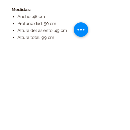
Medidas:
Ancho: 48 cm
Profundidad: 50 cm
Altura del asiento: 49 cm
Altura total: 99 cm
Productos
relacionados
Contado
Contado