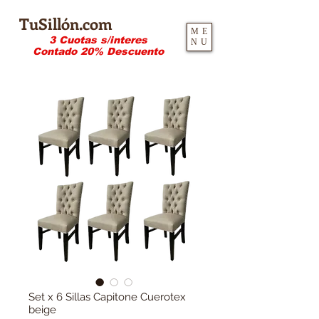
TuSillón.com
ME
3 Cuotas s/interes
NU
Contado 20% Descuento
Set x 6 Sillas Capitone Cuerotex
beige