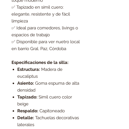
toque moderno
✅ Tapizado en símil cuero:
elegante, resistente y de fácil
limpieza
✅ Ideal para comedores, livings o
espacios de trabajo
✅ Disponible para ver nuetro local
en barrio Gral. Paz, Córdoba
Especificaciones de la silla:
Estructura:
Madera de
eucaliptus
Asiento:
Goma espuma de alta
densidad
Tapizado:
Símil cuero color
beige
Respaldo:
Capitoneado
Detalle:
Tachuelas decorativas
laterales