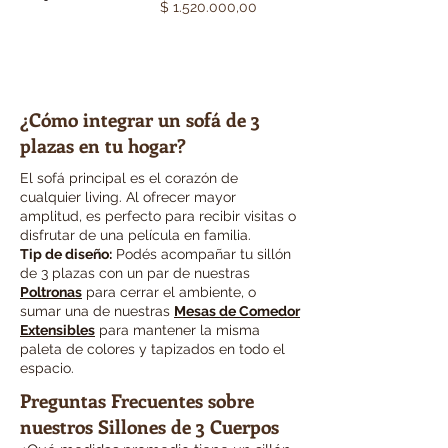
Precio
$ 1.520.000,00
¿Cómo integrar un sofá de 3
plazas en tu hogar?
El sofá principal es el corazón de
cualquier living. Al ofrecer mayor
amplitud, es perfecto para recibir visitas o
disfrutar de una película en familia.
Tip de diseño:
Podés acompañar tu sillón
de 3 plazas con un par de nuestras
Poltronas
para cerrar el ambiente, o
sumar una de nuestras
Mesas de Comedor
Extensibles
para mantener la misma
paleta de colores y tapizados en todo el
espacio.
Preguntas Frecuentes sobre
nuestros Sillones de 3 Cuerpos