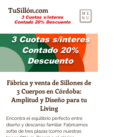
TuSillón.com
ME
3 Cuotas s/interes
NU
Contado 20% Descuento
3 Cuotas s/interes
Contado
20%
Descuento
Fábrica y venta de Sillones de
3 Cuerpos en Córdoba:
Amplitud y Diseño para tu
Living
Encontrá el equilibrio perfecto entre
diseño y descanso familiar. Fabricamos
sofás de tres plazas (como nuestras