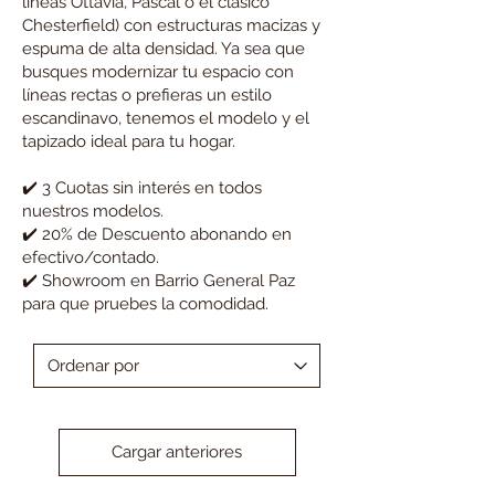
líneas Ottavia, Pascal o el clásico
Chesterfield) con estructuras macizas y
espuma de alta densidad. Ya sea que
busques modernizar tu espacio con
líneas rectas o prefieras un estilo
escandinavo, tenemos el modelo y el
tapizado ideal para tu hogar.
✔️ 3 Cuotas sin interés en todos
nuestros modelos.
✔️ 20% de Descuento abonando en
efectivo/contado.
✔️ Showroom en Barrio General Paz
para que pruebes la comodidad.
Cargar anteriores